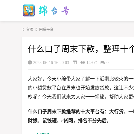
首页
网贷平台
什么口子周末下款，整理十
2025-06-16 16:20:03
149℃
0
大家好，今天小编带大家了解一下近期比较火的一
的小额贷款平台在周末也开始发放贷款，这让不少
款呢？今天我们就来为大家一一揭秘，帮助大家更
什么口子周末下款推荐的十大平台有：大行贷、一
财猴、鼠钱罐、e贷网，排名不分先后。