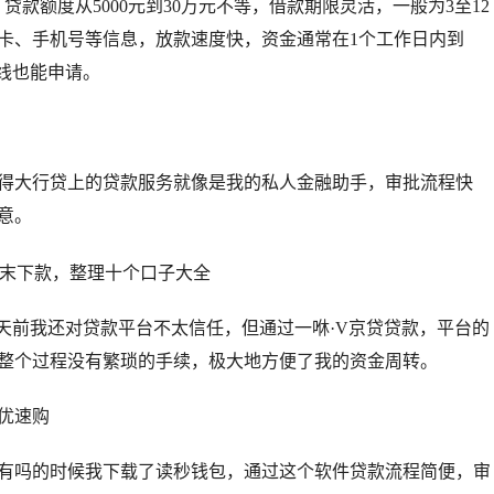
款额度从5000元到30万元不等，借款期限灵活，一般为3至12
卡、手机号等信息，放款速度快，资金通常在1个工作日内到
线也能申请。
得大行贷上的贷款服务就像是我的私人金融助手，审批流程快
意。
三天前我还对贷款平台不太信任，但通过一咻·V京贷贷款，平台的
整个过程没有繁琐的手续，极大地方便了我的资金周转。
优速购
有吗的时候我下载了读秒钱包，通过这个软件贷款流程简便，审