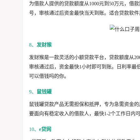
为借款人提供的贷款额度从1000元到50万元，借
号，审核通过后资金最快当天到账。适合贷款软件
8、
发财猴
发财猴是一款灵活的小额贷款平台，贷款额度从20
审核通过后，资金最快1小时即可到账。日利率最低
可以借钱吗的你。
9、
鼠钱罐
鼠钱罐贷款产品无需担保和抵押，专为急需资金的用
要面向有稳定收入的借款人，最快1-2个工作日内
10、
e贷网