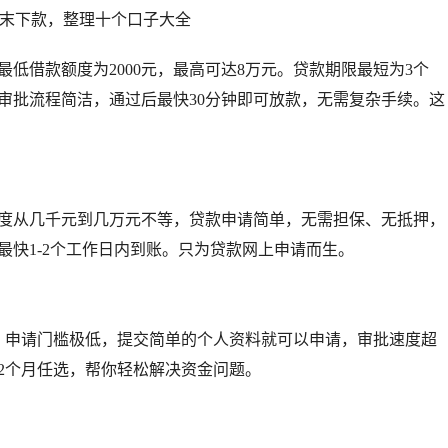
低借款额度为2000元，最高可达8万元。贷款期限最短为3个
审批流程简洁，通过后最快30分钟即可放款，无需复杂手续。这
度从几千元到几万元不等，贷款申请简单，无需担保、无抵押，
快1-2个工作日内到账。只为贷款网上申请而生。
元，申请门槛极低，提交简单的个人资料就可以申请，审批速度超
2个月任选，帮你轻松解决资金问题。