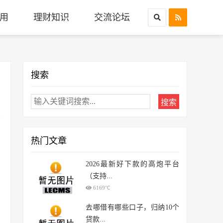
用
理财知识
交流论坛
搜索
热门文章
2026最新好下款的高炮平台
（支持...
6169℃
去哪借有哪些口子，归纳10个
贷款...