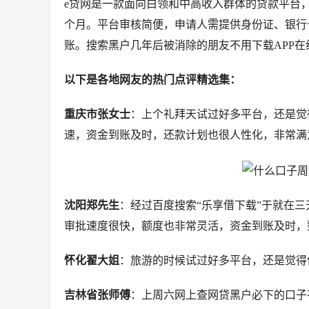
e贷网是一款面向白领和中高收入群体的贷款平台，贷
个月。平台审核简便，申请人需提供身份证、银行
账。搜索黑户几年后被消除的朋友不用下载APP在
以下是各地网友的热门点评精选集：
重庆市张女士
：上个礼拜天试过好多平台，还是觉
速，资金到账及时，还款计划也很人性化，非常满
沈阳郑先生
：经过百度搜索“乐享借下载”于就在
审批速度很快，额度也非常灵活，资金到账及时，
怀化翟大姐
：旅游的时候试过好多平台，还是觉得
吉林省张师傅
：上周六网上查网贷黑户必下的口子