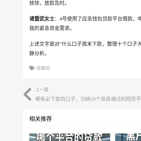
核快，放款及时。
诸暨武女士
：4号使用了应急钱包贷款平台借款，
我的紧急资金需求。
上述文字是对“什么口子周末下款，整理十个口子
静分析。
关键词：
上一篇
哪有必下款的口子，归纳10个容易通过的网贷
相关推荐