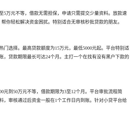
元至5万元不等，借款无需担保，申请只需提交少量资料。放款速
选，帮你轻松解决资金困扰。特别适合无审核秒批贷款的朋友。
门选择。最高贷款额度为15万元，最低5000元起。平台特别适
账，贷款期限最长可达24个月。主打一个在找有没有黑户下款的
0元到50万元不等，借款期限为3至12个月。平台审批流程简
料，审核通过后资金一般在1个工作日内到账。针对小贷平台给