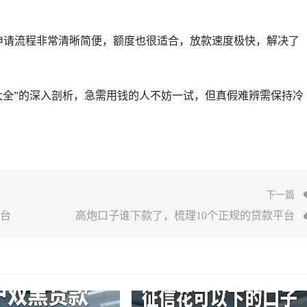
申请流程非常清晰简便，额度也很适合，放款速度极快，解决了
大全”的深入剖析，急需用钱的人不妨一试，但真假难辨需保持冷
下一篇
平台
高炮口子谁下款了，梳理10个正规的贷款平台