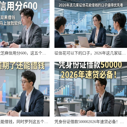
黑户双黑贷款芝麻信用分600，这五个黑户双黑借钱芝麻分600马上放款软件用过就知道
征信花可以下的口子，2026年这几家征信花能借钱的口子值得优先看
网贷逾期了还能借钱，同时罗列这五个贷款逾期还能借的平台
凭身份证借款500002026年速贷必备！本文为您深度公布！