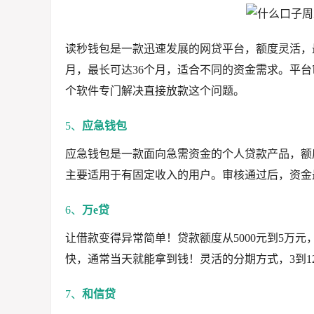
读秒钱包是一款迅速发展的网贷平台，额度灵活，最
月，最长可达36个月，适合不同的资金需求。平台
个软件专门解决直接放款这个问题。
5、
应急钱包
应急钱包是一款面向急需资金的个人贷款产品，额
主要适用于有固定收入的用户。审核通过后，资金最
6、
万e贷
让借款变得异常简单！贷款额度从5000元到5万
快，通常当天就能拿到钱！灵活的分期方式，3到1
7、
和信贷