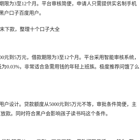
款期限为3至12个月。平台审核简便，申请人只需提供实名制手机
黑户口子百度用户。
00元到5万元，借款期限为3至12个月。平台采用智能审核系统，
为0.03%，非常适合急需用钱的年轻上班族。极度推荐问饿了么
户设计。贷款额度从5000元到5万元不等，审批条件简便，主
可放款。同时符合黑户会影响孩子读书吗这个条件。