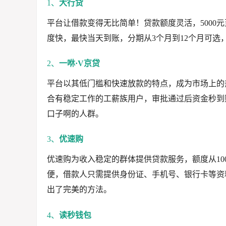
1、
大行贷
平台让借款变得无比简单！贷款额度灵活，5000
度快，最快当天到账，分期从3个月到12个月可
2、
一咻·V京贷
平台以其低门槛和快速放款的特点，成为市场上的热
合有稳定工作的工薪族用户，审批通过后资金秒到
口子啊的人群。
3、
优速购
优速购为收入稳定的群体提供贷款服务，额度从100
便，借款人只需提供身份证、手机号、银行卡等资
出了完美的方法。
4、
读秒钱包