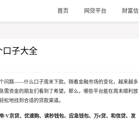
首页
网贷平台
财富信
个口子大全
个问题——什么口子周末下款。随着金融市场的变化，越来越多
急需资金的朋友们看到了希望。那么，哪些平台能在周末顺利放
轻松地找到合适的贷款渠道。
咻·V京贷、优速购、读秒钱包、应急钱包、万e贷、和信贷、发